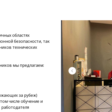
ичных областях
нной безопасности, так
ников технических
ников мы предлагаем:
зжающих за рубеж)
 том числе обучение и
т работодателя