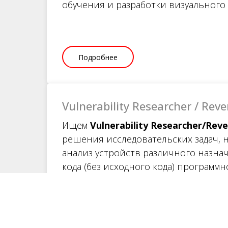
обучения и разработки визуального 
Подробнее
Vulnerability Researcher / Rev
Ищем
Vulnerability
Researcher
/
Reve
решения исследовательских задач, 
анализ устройств различного назна
кода (без исходного кода) программ
внутреннего программного обеспеч