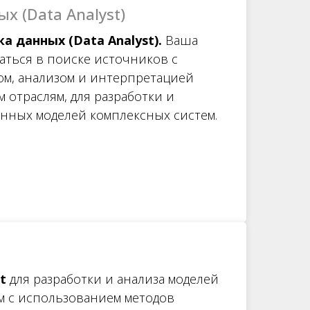
х (Data Analyst)
а данных (Data Analyst).
Ваша
чаться в поиске источников с
м, анализом и интерпретацией
 отраслям, для разработки и
нных моделей комплексных систем.
t
для разработки и анализа моделей
м с использованием методов