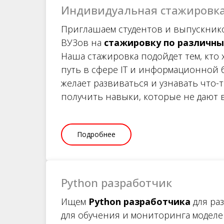
Индивидуальная стажировк
Приглашаем студентов и выпускник
ВУЗов на
стажировку по различн
Наша стажировка подойдет тем, кто 
путь в сфере IT и информационной 
желает развиваться и узнавать что-
получить навыки, которые не дают в
Подробнее
Python разработчик
Ищем
Python разработчика
для ра
для обучения и мониторинга модел