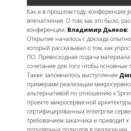
Как и в прошлом году, конференция
J
впечатления. О том, как это было, ра
конференции,
Владимир Дьяков:
Открытие началось с доклада опытно
который рассказывал о том, как упро
ПО. Превосходная подача материала
сочетание для того чтобы основные т
Также запомнилось выступление
Дм
примерами реализации микросервисов
альтернативой по отношению к Sprin
проекте микросервисной архитектур
сертифицированных enterprise сервер
требованием заказчика и приводит к
популярных подходов в реализации.