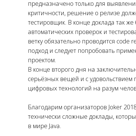
предназначено только для выявления
критичности, решение о релизе долж
тестировщик. В конце доклада так же 
автоматических проверок и тестиров
ветку обязательно проводится code r
подход и следует попробовать приме
проектом.
В конце второго дня на заключительн
серьёзных вещей и с удовольствием 
цифровых технологий на разум челов
Благодарим организаторов Joker 201
технически сложные доклады, которы
в мире Java.