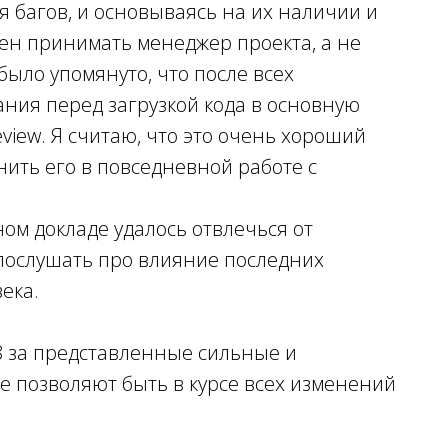
 багов, и основываясь на их наличии и
ен принимать менеджер проекта, а не
было упомянуто, что после всех
ания перед загрузкой кода в основную
eview. Я считаю, что это очень хороший
нить его в повседневной работе с
ом докладе удалось отвлечься от
послушать про влияние последних
ека.
8 за представленные сильные и
е позволяют быть в курсе всех изменений