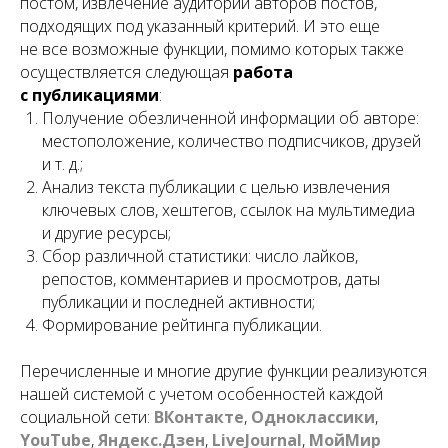
постом, извлечение аудитории авторов постов,
подходящих под указанный критерий. И это еще
не все возможные функции, помимо которых также
осуществляется следующая
работа
с публикациями
:
Получение обезличенной информации об авторе:
местоположение, количество подписчиков, друзей
и т. д.;
Анализ текста публикации с целью извлечения
ключевых слов, хештегов, ссылок на мультимедиа
и другие ресурсы;
Сбор различной статистики: число лайков,
репостов, комментариев и просмотров, даты
публикации и последней активности;
Формирование рейтинга публикации.
Перечисленные и многие другие функции реализуются
нашей системой с учетом особенностей каждой
социальной сети:
ВКонтакте
,
Одноклассики
,
YouTube
,
Яндекс.Дзен
,
LiveJournal
,
МойМир