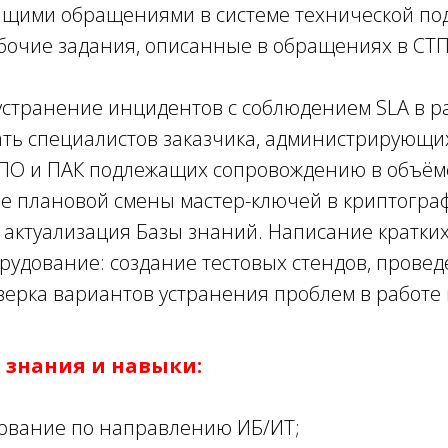
ящими обращениями в системе технической под
очие задания, описанные в обращениях в СТП,
странение инцидентов с соблюдением SLA в р
ть специалистов заказчика, администрирующих 
 ПО и ПАК подлежащих сопровождению в объём
 плановой смены мастер-ключей в криптографи
актуализация Базы знаний. Написание кратких
рудование: создание тестовых стендов, пров
верка вариантов устранения проблем в работе
знания и навыки:
ование по направлению ИБ/ИТ;