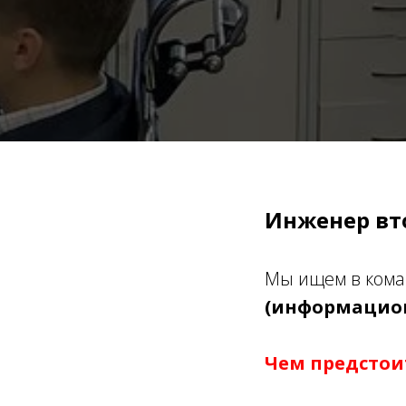
Инженер вт
Мы ищем в кома
(информацион
Чем предстои