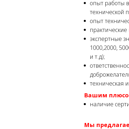
опыт работы 
технической п
опыт техниче
практические
экспертные зн
1000,2000, 500
и т.д);
ответственнос
доброжелатель
техническая и
Вашим плюсом
наличие серти
Мы предлагае