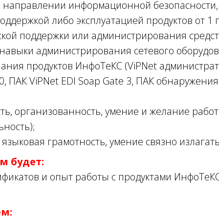
в направлении информационной безопасности,
оддержкой либо эксплуатацией продуктов от 1 г
ской поддержки или администрирования средс
 навыки администрирования сетевого оборудов
ания продуктов ИнфоТеКС (ViPNet администрато
0, ПАК ViPNet EDI Soap Gate 3, ПАК обнаружения 
ть, организованность, умение и желание работ
ность);
 языковая грамотность, умение связно излагать
 будет:
фикатов и опыт работы с продуктами ИнфоТеКС
м: