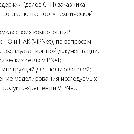
держки (далее СТП) заказчика
;
 согласно паспорту технической
амках своих компетенций;
ПО и ПАК (ViPNet), по вопросам
е эксплуатационной документации;
ческих сетях ViPNet;
 инструкций для пользователей;
едение моделирования исследуемых
 продуктов/решений ViPNet.