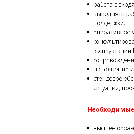
работа с вход
выполнять раб
поддержки;
оперативное у
консультирова
эксплуатации
сопровождение
наполнение и 
стендовое обо
ситуаций, про
Необходимые 
высшее образ