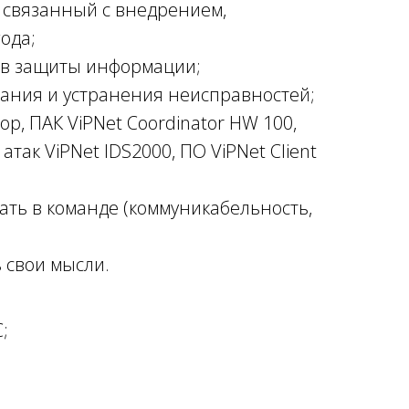
 связанный с внедрением,
ода;
тв защиты информации;
ания и устранения неисправностей;
р, ПАК ViPNet Coordinator HW 100,
атак ViPNet IDS2000, ПО ViPNet Client
ать в команде (коммуникабельность,
 свои мысли.
;